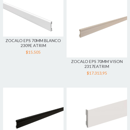
ZOCALO EPS 70MM BLANCO
2309E ATRIM
$15.505
ZOCALO EPS 70MM VISON
2317EATRIM
$17.313,95