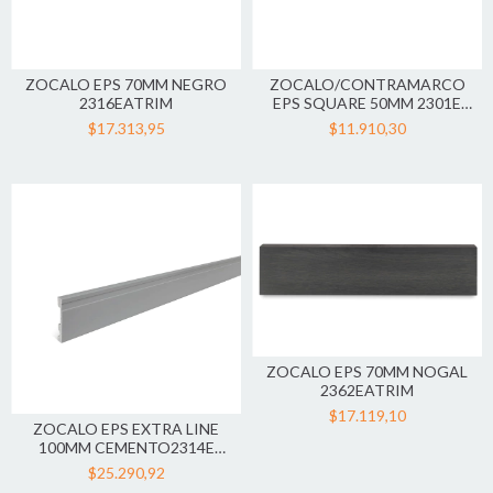
ZOCALO EPS 70MM NEGRO
ZOCALO/CONTRAMARCO
2316EATRIM
EPS SQUARE 50MM 2301E
ATRIM
$17.313,95
$11.910,30
ZOCALO EPS 70MM NOGAL
2362EATRIM
$17.119,10
ZOCALO EPS EXTRA LINE
100MM CEMENTO2314E
ATRIM
$25.290,92