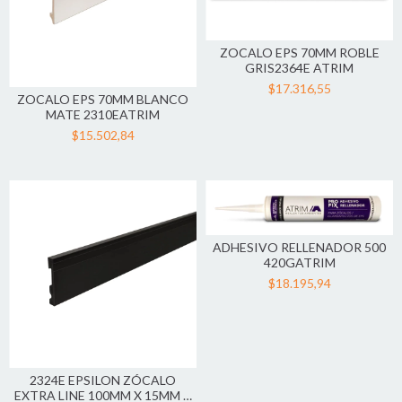
ZOCALO EPS 70MM ROBLE
GRIS2364E ATRIM
$17.316,55
ZOCALO EPS 70MM BLANCO
MATE 2310EATRIM
$15.502,84
ADHESIVO RELLENADOR 500
420GATRIM
$18.195,94
2324E EPSILON ZÓCALO
EXTRA LINE 100MM X 15MM X