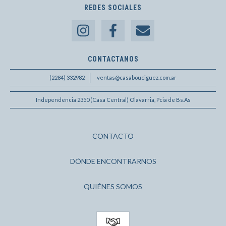
REDES SOCIALES
CONTACTANOS
(2284) 332982
ventas@casabouciguez.com.ar
Independencia 2350 (Casa Central) Olavarria, Pcia de Bs.As
CONTACTO
DÓNDE ENCONTRARNOS
QUIÉNES SOMOS