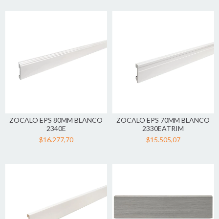
ZOCALO EPS 80MM BLANCO
ZOCALO EPS 70MM BLANCO
2340E
2330EATRIM
$16.277,70
$15.505,07