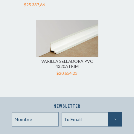
2,4
$25.337,66
VARILLA SELLADORA PVC
4320ATRIM
$20.654,23
NEWSLETTER