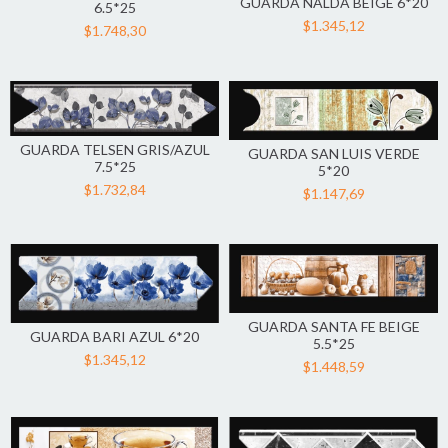
GUARDA NALDA BEIGE 6*20
6.5*25
$1.345,12
$1.748,30
GUARDA TELSEN GRIS/AZUL
GUARDA SAN LUIS VERDE
7.5*25
5*20
$1.732,84
$1.147,69
GUARDA SANTA FE BEIGE
GUARDA BARI AZUL 6*20
5.5*25
$1.345,12
$1.448,59