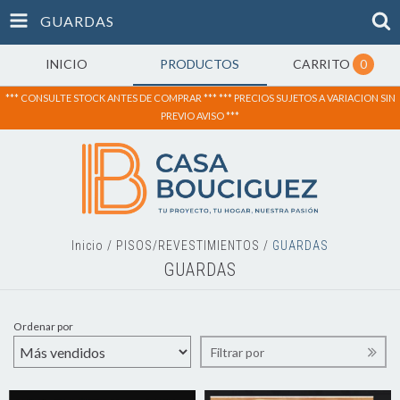
GUARDAS
INICIO
PRODUCTOS
CARRITO
0
*** CONSULTE STOCK ANTES DE COMPRAR *** *** PRECIOS SUJETOS A VARIACION SIN
PREVIO AVISO ***
Inicio
/
PISOS/REVESTIMIENTOS
/
GUARDAS
GUARDAS
Ordenar por
Filtrar por