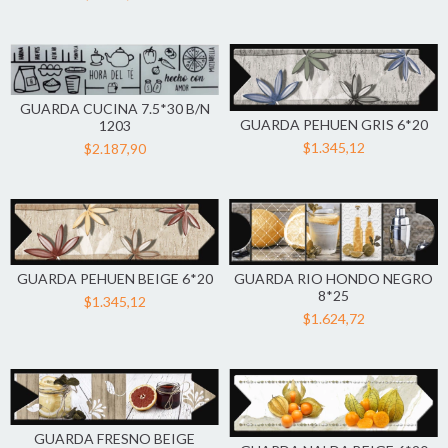
GUARDA CUCINA 7.5*30 B/N
GUARDA PEHUEN GRIS 6*20
1203
$1.345,12
$2.187,90
GUARDA PEHUEN BEIGE 6*20
GUARDA RIO HONDO NEGRO
8*25
$1.345,12
$1.624,72
GUARDA FRESNO BEIGE