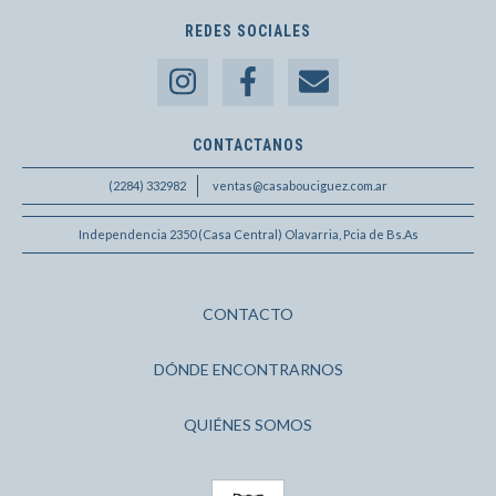
REDES SOCIALES
CONTACTANOS
(2284) 332982
ventas@casabouciguez.com.ar
Independencia 2350 (Casa Central) Olavarria, Pcia de Bs.As
CONTACTO
DÓNDE ENCONTRARNOS
QUIÉNES SOMOS