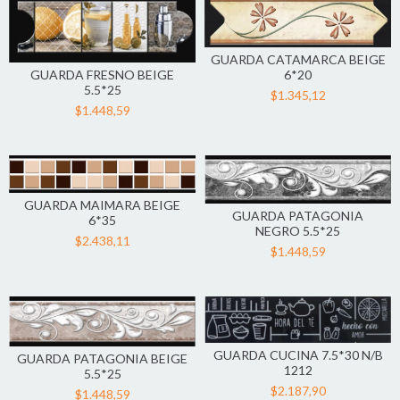
GUARDA CATAMARCA BEIGE
GUARDA FRESNO BEIGE
6*20
5.5*25
$1.345,12
$1.448,59
GUARDA MAIMARA BEIGE
GUARDA PATAGONIA
6*35
NEGRO 5.5*25
$2.438,11
$1.448,59
GUARDA CUCINA 7.5*30 N/B
GUARDA PATAGONIA BEIGE
1212
5.5*25
$2.187,90
$1.448,59