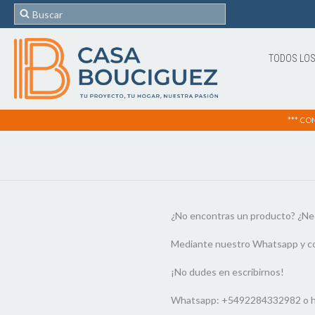
TODOS LO
*** CO
¿No encontras un producto? ¿Ne
Mediante nuestro Whatsapp y co
¡No dudes en escribirnos!
Whatsapp: +5492284332982 o 