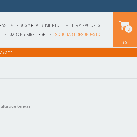
RAS
PISOS Y REVESTIMIENTOS
TERMINACIONES
0
A
JARDIN Y AIRE LIBRE
SOLICITAR PRESUPUESTO
$0
ISO ***
ulta que tengas.