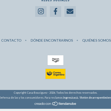
REDES SOCIALES
CONTACTO
DÓNDE ENCONTRARNOS
QUIÉNES SOMOS
Copyright Casa Bouciguez - 2026. Todos los derechos reservados.
Defensa de las y los consumidores. Para reclamos
ingresá acá.
/
Botón de arrepentimien