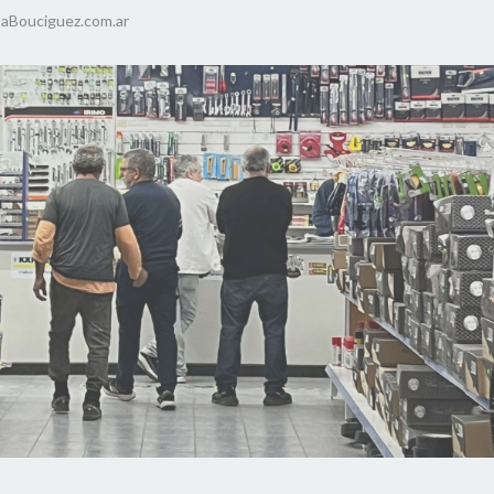
aBouciguez.com.ar