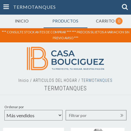
TERMOTANQUES
INICIO
PRODUCTOS
CARRITO
0
*** CONSULTE STOCK ANTES DE COMPRAR *** *** PRECIOS SUJETOS A VARIACION SIN
PREVIO AVISO ***
Inicio
/
ARTICULOS DEL HOGAR
/
TERMOTANQUES
TERMOTANQUES
Ordenar por
Filtrar por