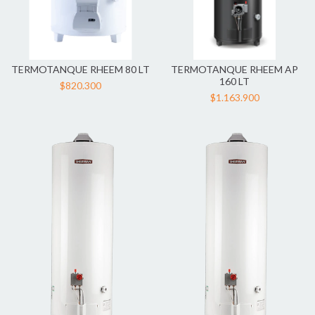
TERMOTANQUE RHEEM 80 LT
TERMOTANQUE RHEEM AP
160 LT
$820.300
$1.163.900