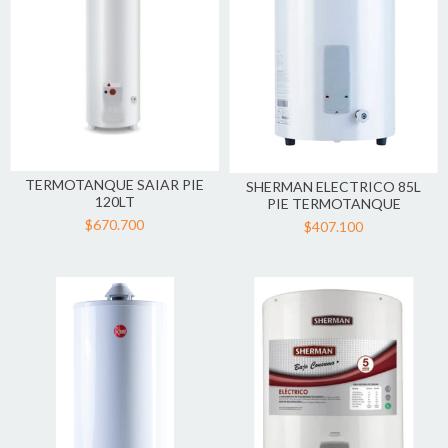
TERMOTANQUE SAIAR PIE
SHERMAN ELECTRICO 85L
120LT
PIE TERMOTANQUE
$670.700
$407.100