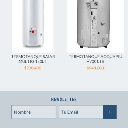
TERMOTANQUE SAIAR
TERMOTANQUE ACQUAPIU
MULTIG 150LT
H700 LTS
$730.400
$948.000
NEWSLETTER