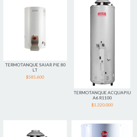
TERMOTANQUE SAIAR PIE 80
LT
$585.600
TERMOTANQUE ACQUAPIU
A6 R1100
$1.320.000