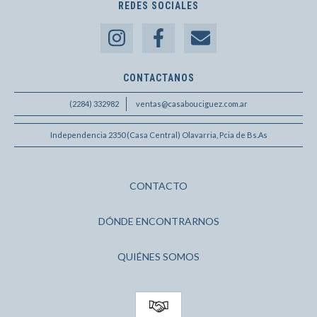
REDES SOCIALES
CONTACTANOS
(2284) 332982
ventas@casabouciguez.com.ar
Independencia 2350 (Casa Central) Olavarria, Pcia de Bs.As
CONTACTO
DÓNDE ENCONTRARNOS
QUIÉNES SOMOS