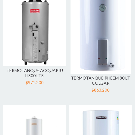
TERMOTANQUE ACQUAPIU
H800 LTS
TERMOTANQUE RHEEM 80 LT
$971.200
COLGAR
$863.200