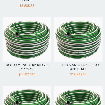
DUKE
$3.608,55
ROLLO MANGUERA RIEGO
ROLLO MANGUERA RIEGO
3/4*25 MT
3/4*15 MT
$30.927,60
$18.567,45