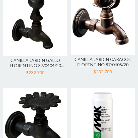
CANILLA JARDIN CARACOL
CANILLA JARDIN GALLO
FLORENTINO 87/0405/20
FLORENTINO 87/0404/20
ROBINET
ROBINET
$232.700
$232.700