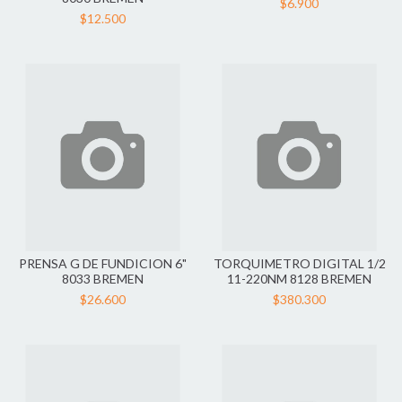
$6.900
$12.500
PRENSA G DE FUNDICION 6"
TORQUIMETRO DIGITAL 1/2
8033 BREMEN
11-220NM 8128 BREMEN
$26.600
$380.300