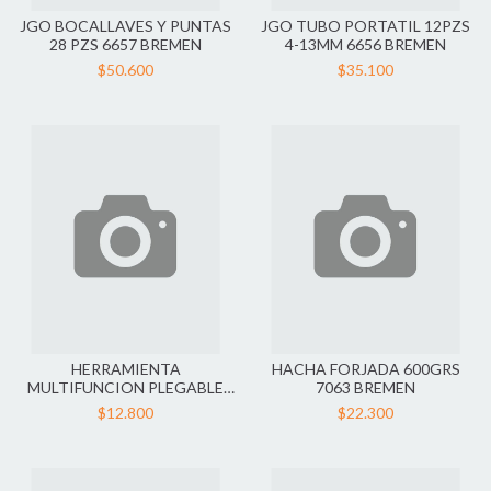
JGO BOCALLAVES Y PUNTAS
JGO TUBO PORTATIL 12PZS
28 PZS 6657 BREMEN
4-13MM 6656 BREMEN
$50.600
$35.100
HERRAMIENTA
HACHA FORJADA 600GRS
MULTIFUNCION PLEGABLE
7063 BREMEN
7694 BREMEN
$12.800
$22.300