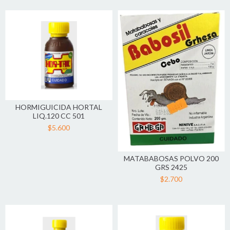
HORMIGUICIDA HORTAL
LIQ.120 CC 501
$5.600
MATABABOSAS POLVO 200
GRS 2425
$2.700