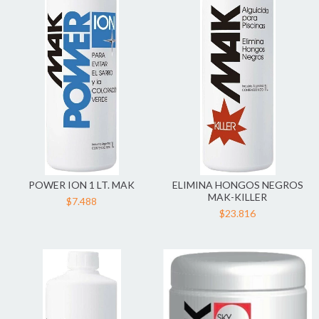
POWER ION 1 LT. MAK
ELIMINA HONGOS NEGROS
MAK-KILLER
$7.488
$23.816