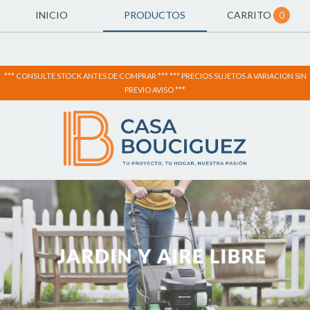
INICIO
PRODUCTOS
CARRITO
0
*** CONSULTE STOCK ANTES DE COMPRAR *** *** PRECIOS SUJETOS A VARIACION SIN
PREVIO AVISO ***