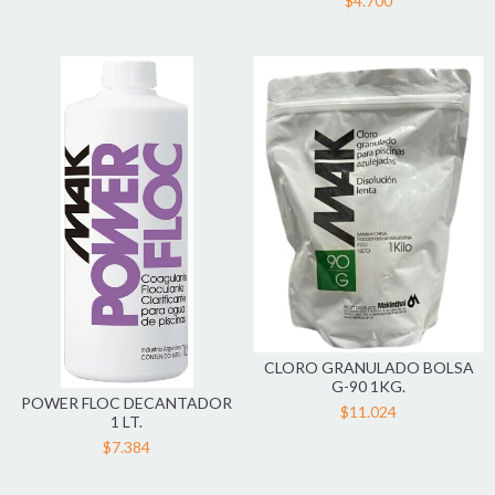
$4.700
CLORO GRANULADO BOLSA
G-90 1KG.
POWER FLOC DECANTADOR
$11.024
1 LT.
$7.384