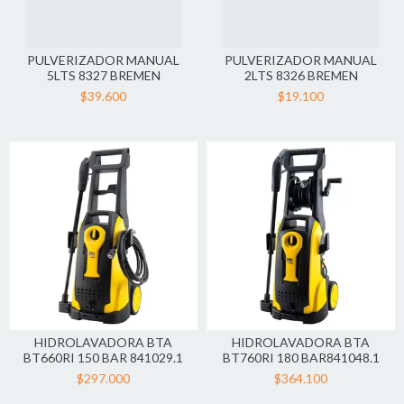
PULVERIZADOR MANUAL
PULVERIZADOR MANUAL
5LTS 8327 BREMEN
2LTS 8326 BREMEN
$39.600
$19.100
HIDROLAVADORA BTA
HIDROLAVADORA BTA
BT660RI 150 BAR 841029.1
BT760RI 180 BAR841048.1
$297.000
$364.100