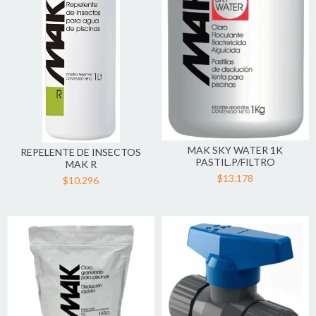
MAK SKY WATER 1K
REPELENTE DE INSECTOS
PASTIL.P/FILTRO
MAK R
$13.178
$10.296