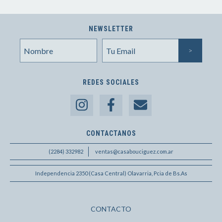
NEWSLETTER
REDES SOCIALES
CONTACTANOS
(2284) 332982
ventas@casabouciguez.com.ar
Independencia 2350 (Casa Central) Olavarria, Pcia de Bs.As
CONTACTO