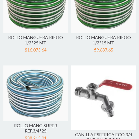
ROLLO MANGUERA RIEGO
ROLLO MANGUERA RIEGO
1/2*25 MT
1/2*15 MT
$16.073,64
$9.637,65
ROLLO MANG.SUPER
REF.3/4*25
CANILLA ESFERICA ECO 3/4
$38.213,01