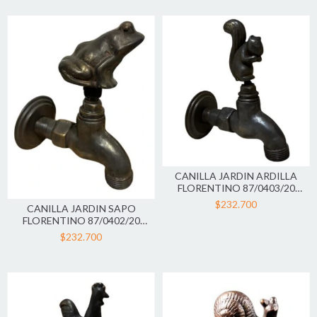
CANILLA JARDIN ARDILLA
FLORENTINO 87/0403/20
ROBINET
$232.700
CANILLA JARDIN SAPO
FLORENTINO 87/0402/20
ROBINET
$232.700