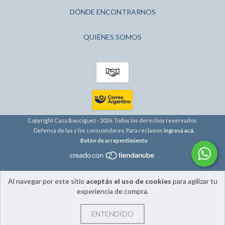
DÓNDE ENCONTRARNOS
QUIÉNES SOMOS
Copyright Casa Bouciguez - 2026. Todos los derechos reservados.
Defensa de las y los consumidores. Para reclamos
ingresá acá.
Botón de arrepentimiento
Al navegar por este sitio
aceptás el uso de cookies
para agilizar tu
experiencia de compra.
ENTENDIDO