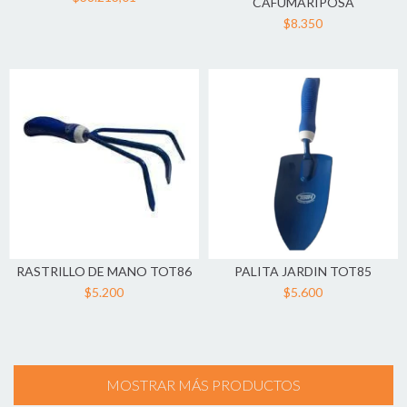
CAFUMARIPOSA
$8.350
RASTRILLO DE MANO TOT86
PALITA JARDIN TOT85
$5.200
$5.600
MOSTRAR MÁS PRODUCTOS