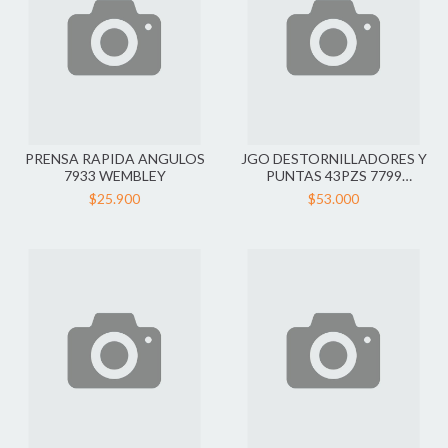
PRENSA RAPIDA ANGULOS
JGO DESTORNILLADORES Y
7933 WEMBLEY
PUNTAS 43PZS 7799
WEMBLEY
$25.900
$53.000