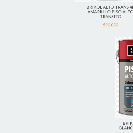
BRIKOL ALTO TRANS 4
AMARILLLO PISO ALT
TRANSITO
$90.050
BRIK
BLANC