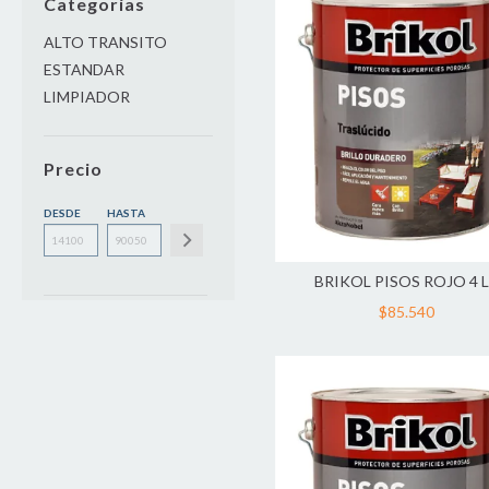
Categorías
ALTO TRANSITO
ESTANDAR
LIMPIADOR
Precio
DESDE
HASTA
BRIKOL PISOS ROJO 4 
$85.540