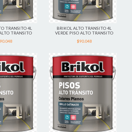
TO TRANSITO 4L
BRIKOL ALTO TRANSITO 4L
 ALTO TRANSITO
VERDE PISO ALTO TRANSITO
90.048
$90.048