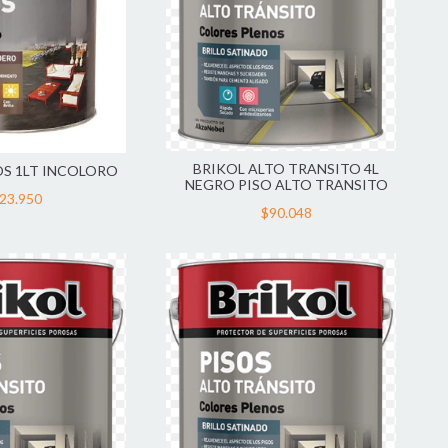
BRIKOL ALTO TRANSITO 4L
OS 1LT INCOLORO
NEGRO PISO ALTO TRANSITO
23.950
$90.048