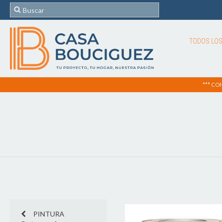
TODOS LO
*** CO
PINTURA