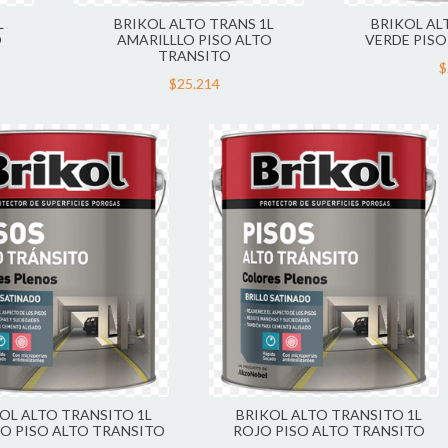
L
BRIKOL ALTO TRANS 1L
BRIKOL AL
O
AMARILLLO PISO ALTO
VERDE PISO
TRANSITO
$
$25.214
OL ALTO TRANSITO 1L
BRIKOL ALTO TRANSITO 1L
O PISO ALTO TRANSITO
ROJO PISO ALTO TRANSITO