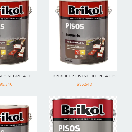
SOS NEGRO 4 LT
BRIKOL PISOS INCOLORO 4 LTS
85.540
$85.540