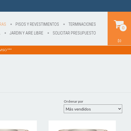
RAS
PISOS Y REVESTIMIENTOS
TERMINACIONES
0
A
JARDIN Y AIRE LIBRE
SOLICITAR PRESUPUESTO
$0
ISO ***
Ordenar por