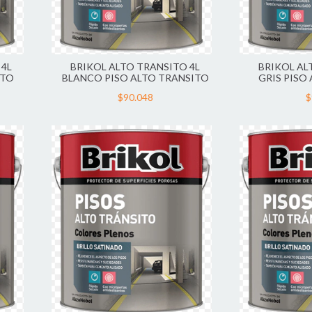
 4L
BRIKOL ALTO TRANSITO 4L
BRIKOL AL
ITO
BLANCO PISO ALTO TRANSITO
GRIS PISO
$90.048
$