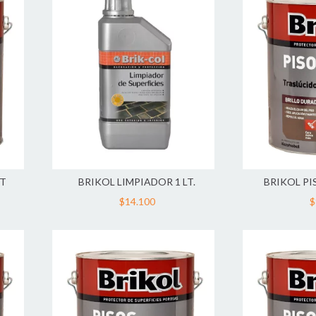
LT
BRIKOL LIMPIADOR 1 LT.
BRIKOL PI
$14.100
$