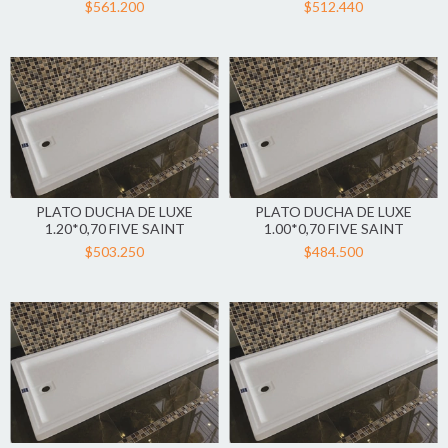
$561.200
$512.440
PLATO DUCHA DE LUXE
PLATO DUCHA DE LUXE
1.20*0,70 FIVE SAINT
1.00*0,70 FIVE SAINT
$503.250
$484.500