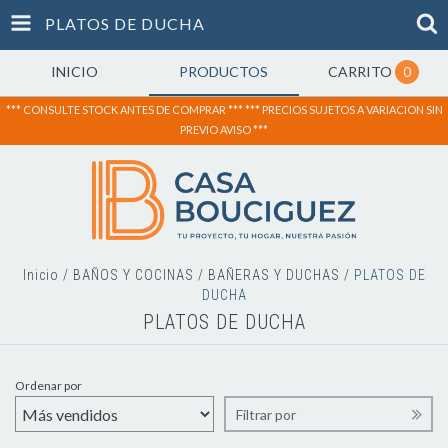
PLATOS DE DUCHA
INICIO
PRODUCTOS
CARRITO
0
*** CONSULTE STOCK ANTES DE COMPRAR *** *** PRECIOS SUJETOS A VARIACION SIN
PREVIO AVISO ***
Inicio
/
BAÑOS Y COCINAS
/
BAÑERAS Y DUCHAS
/
PLATOS DE
DUCHA
PLATOS DE DUCHA
Ordenar por
Filtrar por