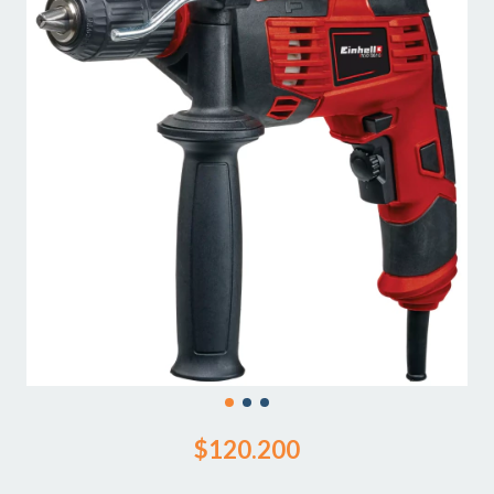
$120.200