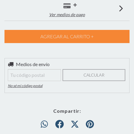
Ver medios de pago
Entregas para el CP:
Medios de envío
CAMBIAR CP
CALCULAR
No sé mi código postal
Compartir: