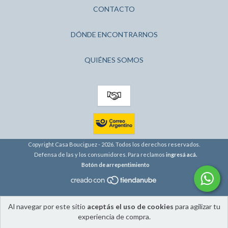
CONTACTO
DÓNDE ENCONTRARNOS
QUIÉNES SOMOS
Copyright Casa Bouciguez - 2026. Todos los derechos reservados.
Defensa de las y los consumidores. Para reclamos
ingresá acá.
Botón de arrepentimiento
Al navegar por este sitio
aceptás el uso de cookies
para agilizar tu
experiencia de compra.