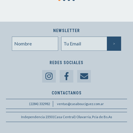
NEWSLETTER
REDES SOCIALES
CONTACTANOS
(2284) 332982
ventas@casabouciguez.com.ar
Independencia 2350 (Casa Central) Olavarria, Pcia de Bs.As